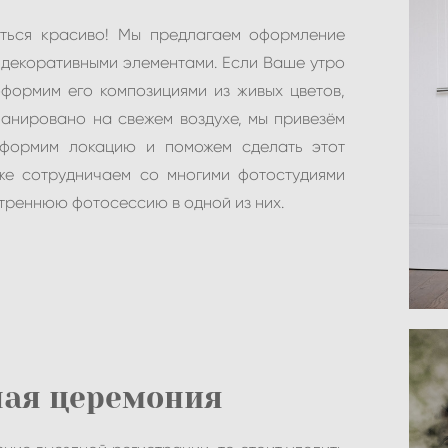
ться красиво! Мы предлагаем оформление
 декоративными элементами. Если Ваше утро
оформим его композициями из живых цветов,
ланировано на свежем воздухе, мы привезём
оформим локацию и поможем сделать этот
же сотрудничаем со многими фотостудиями
треннюю фотосессию в одной из них.
ная церемония