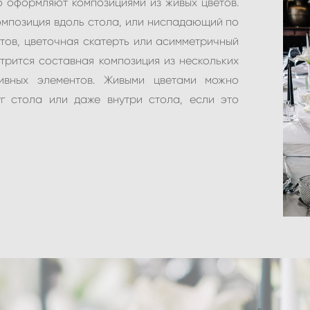
 оформляют композициями из живых цветов.
омпозиция вдоль стола, или ниспадающий по
етов, цветочная скатерть или асимметричный
трится составная композиция из нескольких
тивных элементов. Живыми цветами можно
г стола или даже внутри стола, если это