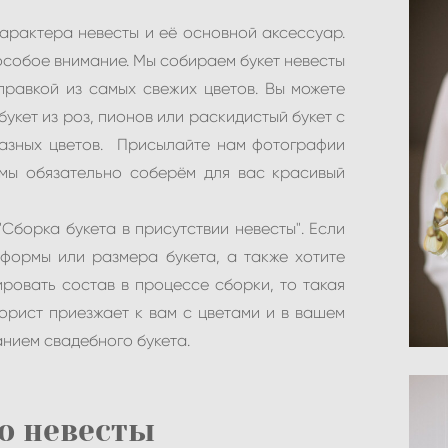
арактера невесты и её основной аксессуар.
особое внимание. Мы собираем букет невесты
правкой из самых свежих цветов. Вы можете
букет из роз, пионов или раскидистый букет с
азных цветов. Присылайте нам фотографии
мы обязательно соберём для вас красивый
борка букета в присутствии невесты". Если
формы или размера букета, а также хотите
ровать состав в процессе сборки, то такая
орист приезжает к вам с цветами и в вашем
нием свадебного букета.
о невесты