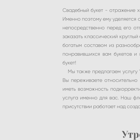
Свадебный букет - отражение х
Именно поэтому ему уделяется 
непосредственно перед его от
заказать классический круглый 
богатым составом из разнообр
понравившихся вам букетов и 
букет!
Мы также предлагаем услугу "С
Вы переживаете относительно 
иметь возможность подкорректи
услуга именно для вас. Наш фл
присутствии работает над созда
Утр