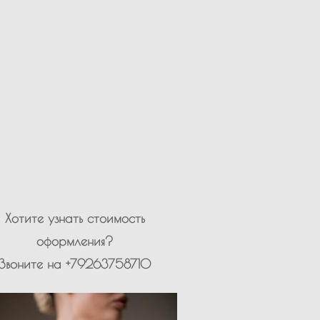
Хотите узнать стоимость
оформления?
Звоните на +79263758710