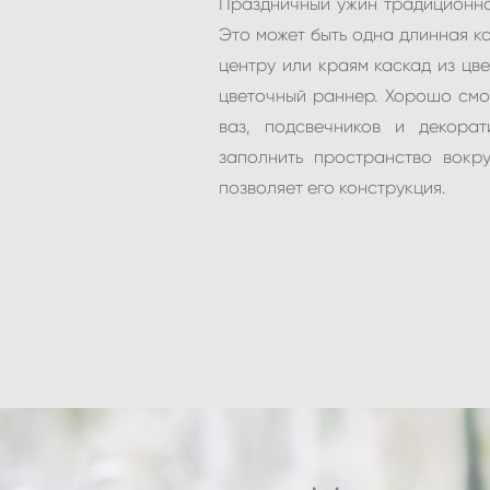
Праздничный ужин традиционно
Это может быть одна длинная к
центру или краям каскад из цв
цветочный раннер. Хорошо смо
ваз, подсвечников и декора
заполнить пространство вокру
позволяет его конструкция.